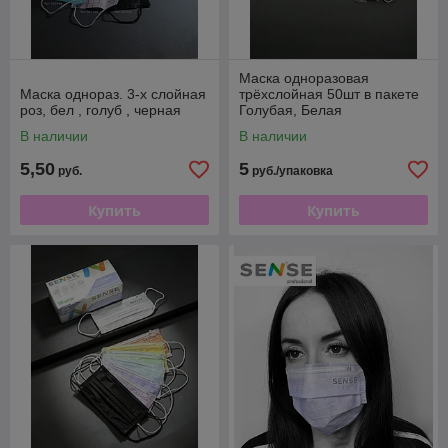
Маска одноразовая
Маска однораз. 3-х слойная
трёхслойная 50шт в пакете
роз, бел , голуб , черная
Голубая, Белая
В наличии
В наличии
5,50
5
руб.
руб./упаковка
Купить
Купить