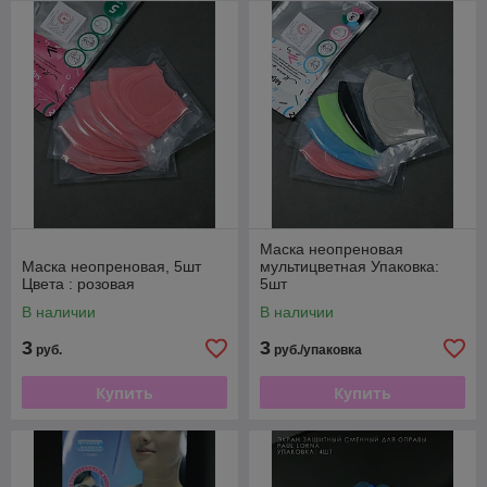
Маска неопреновая
Маска неопреновая, 5шт
мультицветная Упаковка:
Цвета : розовая
5шт
В наличии
В наличии
3
3
руб.
руб./упаковка
Купить
Купить