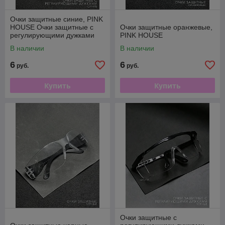
Очки защитные синие, PINK
HOUSE Очки защитные с
Очки защитные оранжевые,
регулирующими дужками
PINK HOUSE
PH
В наличии
В наличии
6
6
руб.
руб.
Купить
Купить
Очки защитные с