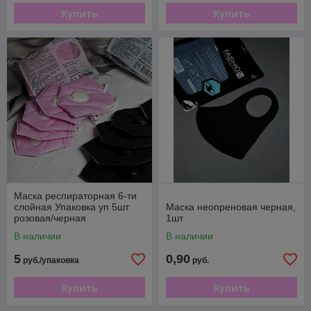
Купить
Купить
Маска респираторная 6-ти
слойная Упаковка уп 5шт
Маска неопреновая черная,
розовая/черная
1шт
В наличии
В наличии
5
0,90
руб./упаковка
руб.
Купить
Купить