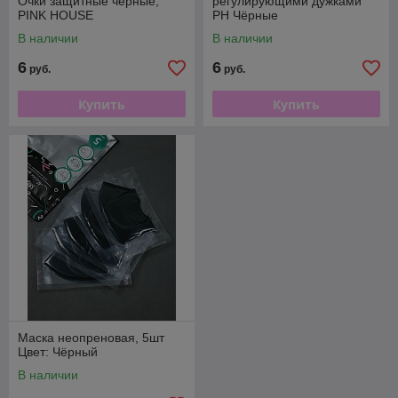
Очки защитные черные,
регулирующими дужками
PINK HOUSE
PH Чёрные
В наличии
В наличии
6
6
руб.
руб.
Купить
Купить
Маска неопреновая, 5шт
Цвет: Чёрный
В наличии