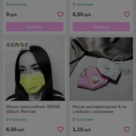
В наличии
В наличии
9
6,50
руб.
руб.
Купить
Купить
Маска трехслойная SENSE
Маска респираторная 6-ти
(50шт) Желтая
слойная с клапаном
В наличии
В наличии
6,50
1,10
руб.
руб.