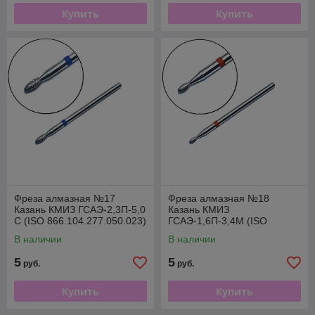
Купить
Купить
Фреза алмазная №17
Фреза алмазная №18
Казань КМИЗ ГСАЭ-2,3П-5,0
Казань КМИЗ
С (ISO 866.104.277.050.023)
ГСАЭ-1,6П-3,4М (ISO
856.104.277.034.016)
В наличии
В наличии
5
5
руб.
руб.
Купить
Купить