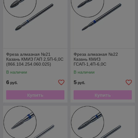
Фреза алмазная №21
Фреза алмазная №22
Казань КМИЗ ГАП 2,5П-6,0С
Казань КМИЗ
(866.104.254.060.025)
ГСАП-1,4П-6,0С
(866.104.243.060.014)
В наличии
В наличии
6
5
руб.
руб.
Купить
Купить