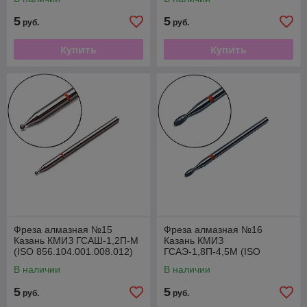
5
5
руб.
руб.
Купить
Купить
Фреза алмазная №15
Фреза алмазная №16
Казань КМИЗ ГСАШ-1,2П-М
Казань КМИЗ
(ISO 856.104.001.008.012)
ГСАЭ-1,8П-4,5М (ISO
856.104.277.045.018)
В наличии
В наличии
5
5
руб.
руб.