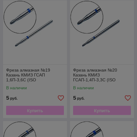
Фреза алмазная №19
Фреза алмазная №20
Казань КМИЗ ГСАП
Казань КМИЗ
1,6П-3,6С (ISO
ГСАП-1,4П-3,3С (ISO
866.104.254.036.016)
866.104.254.033.014)
В наличии
В наличии
5
5
руб.
руб.
Купить
Купить