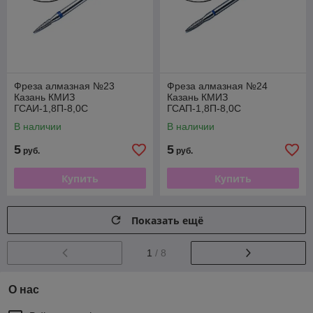
Фреза алмазная №23
Фреза алмазная №24
Казань КМИЗ
Казань КМИЗ
ГСАИ-1,8П-8,0С
ГСАП-1,8П-8,0С
(866.104.249.080.018)
(866.104.243.080.018)
В наличии
В наличии
5
5
руб.
руб.
Купить
Купить
Показать ещё
1
/ 8
О нас