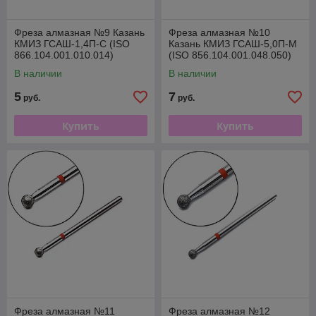
Фреза алмазная №9 Казань
Фреза алмазная №10
КМИЗ ГСАШ-1,4П-С (ISO
Казань КМИЗ ГСАШ-5,0П-М
866.104.001.010.014)
(ISO 856.104.001.048.050)
В наличии
В наличии
5
7
руб.
руб.
Купить
Купить
Фреза алмазная №11
Фреза алмазная №12