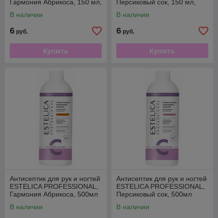
Гармония Абрикоса, 150 мл,
Персиковый сок, 150 мл,
Спрей
Спрей
В наличии
В наличии
6
6
руб.
руб.
Купить
Купить
Антисептик для рук и ногтей
Антисептик для рук и ногтей
ESTELICA PROFESSIONAL,
ESTELICA PROFESSIONAL,
Гармония Абрикоса, 500мл
Персиковый сок, 500мл
В наличии
В наличии