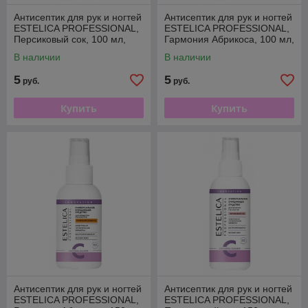
Антисептик для рук и ногтей
Антисептик для рук и ногтей
ESTELICA PROFESSIONAL,
ESTELICA PROFESSIONAL,
Персиковый сок, 100 мл,
Гармония Абрикоса, 100 мл,
Спрей
Спрей
В наличии
В наличии
5
5
руб.
руб.
Купить
Купить
Антисептик для рук и ногтей
Антисептик для рук и ногтей
ESTELICA PROFESSIONAL,
ESTELICA PROFESSIONAL,