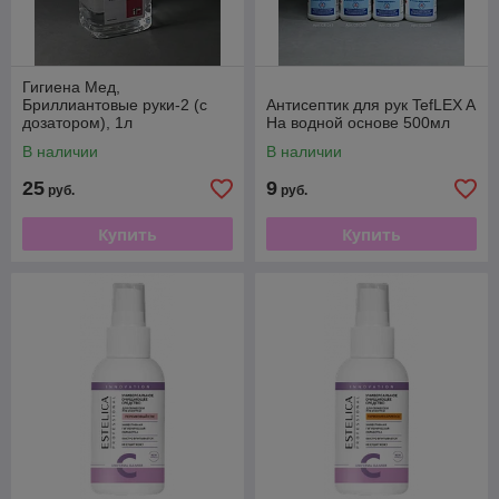
Гигиена Мед,
Бриллиантовые руки-2 (с
Антисептик для рук TefLEX A
дозатором), 1л
На водной основе 500мл
В наличии
В наличии
25
9
руб.
руб.
Купить
Купить