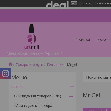
Начать продавать на
ГЛАВНАЯ
КАТАЛО
Маникюрный магазин "АртНейл"
Товары и услуги
Гель лаки
Mr.gel
Каталог
Mr.Gel
Ликвидация товаров (Sale)
Лампы для маникюра