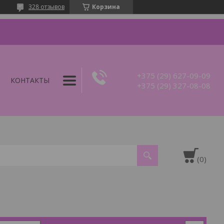
328 отзывов
Корзина
+375 (29) 627-09-09
КОНТАКТЫ
+375 (29) 327-08-08