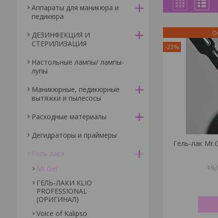
Аппараты для маникюра и
педикюра
О
ДЕЗИНФЕКЦИЯ И
СТЕРИЛИЗАЦИЯ
-23%
Настольные лампы/ лампы-
лупы
Маникюрные, педикюрные
вытяжки и пылесосы
Расходные материалы
Дегидраторы и праймеры
Гель-лак Mr
Гель лаки
19
Mr.Gel
ГЕЛЬ-ЛАКИ KLIO
PROFESSIONAL
(ОРИГИНАЛ)
Voice of Kalipso