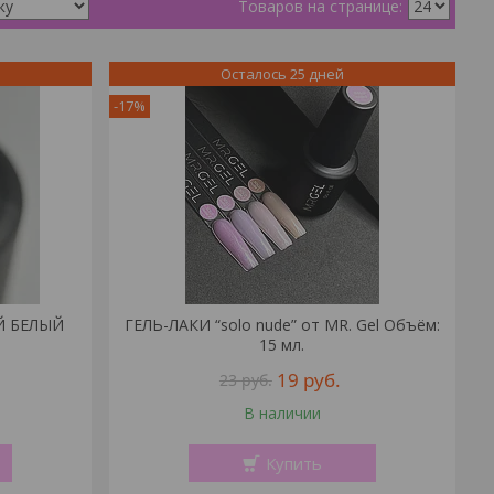
Осталось 25 дней
-17%
ИЙ БЕЛЫЙ
ГЕЛЬ-ЛАКИ “solo nude” от MR. Gel Объём:
15 мл.
19
руб.
23
руб.
В наличии
Купить