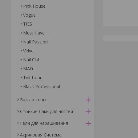
Pink House
Vogue
TIES
Must Have
Nail Passion
Velvet
Nail Club
MAG
Tint to tint
Black Professional
Базы и топы
Стойкие Лаки для ногтей
Гели для наращивания
Акриловая Система