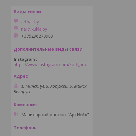
artnail.by
nail@kukla.by
+375296270909
Instagram
https://www.instagram.com/kodi_professional_minsk/
г. Минск, ул.В. Хоружей, 5, Минск,
Беларусь
Маникюрный магазин "АртНейл"