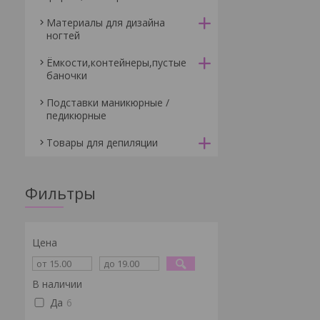
Материалы для дизайна
ногтей
Ёмкости,контейнеры,пустые
баночки
Подставки маникюрные /
педикюрные
Товары для депиляции
Фильтры
Цена
В наличии
Да
6