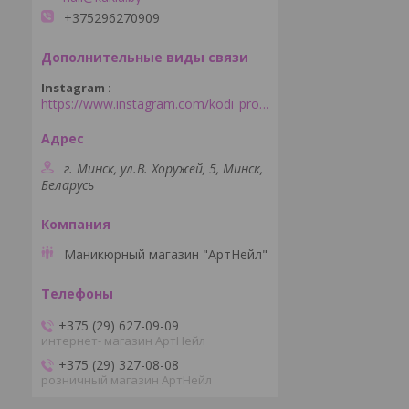
+375296270909
Instagram
https://www.instagram.com/kodi_professional_minsk/
г. Минск, ул.В. Хоружей, 5, Минск,
Беларусь
Маникюрный магазин "АртНейл"
+375 (29) 627-09-09
интернет- магазин АртНейл
+375 (29) 327-08-08
розничный магазин АртНейл