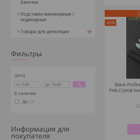
баночки
О
Подставки маникюрные /
педикюрные
-63%
Товары для депиляции
Фильтры
Цена
Black Profes
Pink,Сrystal nu
В наличии
Да
24
2
Информация для
покупателя