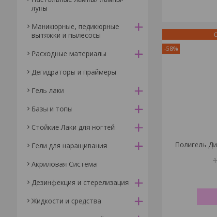
лупы
Маникюрные, педикюрные
О
вытяжки и пылесосы
-58%
Расходные материалы
Дегидраторы и праймеры
Гель лаки
Базы и топы
Стойкие Лаки для ногтей
Полигель Ди
Гели для наращивания
Акриловая Система
Дезинфекция и стерелизация
Жидкости и средства