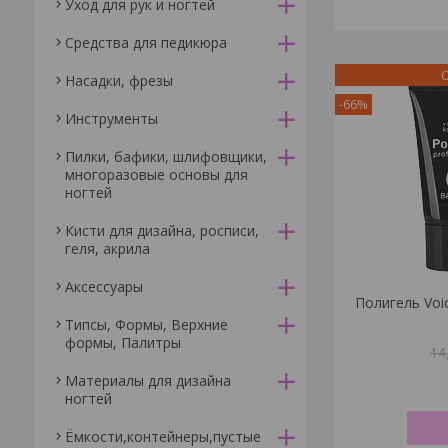
Уход для рук и ногтей
Средства для педикюра
О
Насадки, фрезы
-66%
Инструменты
Пилки, бафики, шлифовщики,
многоразовые основы для
ногтей
Кисти для дизайна, росписи,
геля, акрила
Аксессуары
Полигель Voi
Типсы, Формы, Верхние
формы, Палитры
14
Материалы для дизайна
ногтей
Ёмкости,контейнеры,пустые