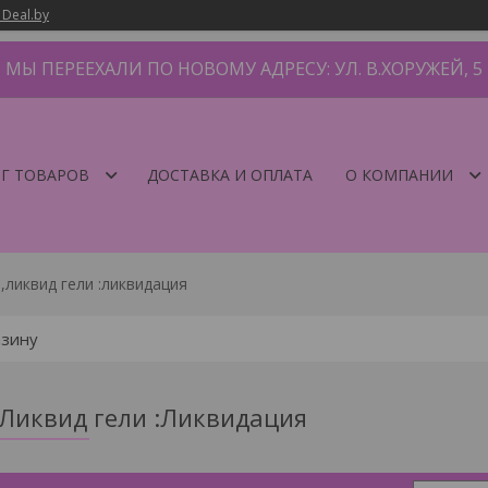
 Deal.by
МЫ ПЕРЕЕХАЛИ ПО НОВОМУ АДРЕСУ: УЛ. В.ХОРУЖЕЙ, 5
Г ТОВАРОВ
ДОСТАВКА И ОПЛАТА
О КОМПАНИИ
,ликвид гели :ликвидация
Ликвид гели :Ликвидация