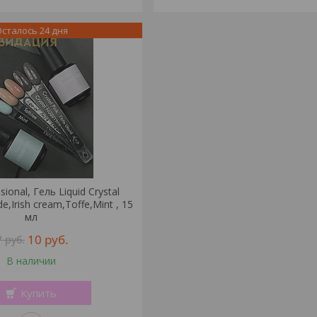
сталось 24 дня
sional, Гель Liquid Crystal
de,Irish cream,Toffe,Mint , 15
мл
10
руб.
7
руб.
В наличии
Купить