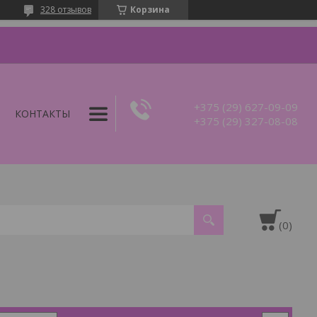
328 отзывов
Корзина
+375 (29) 627-09-09
КОНТАКТЫ
+375 (29) 327-08-08