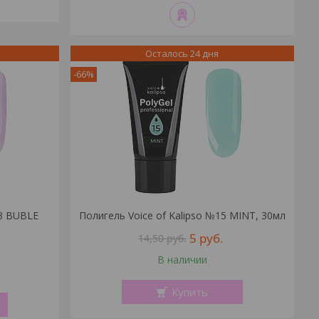
Осталось 24 дня
-66%
13 BUBLE
Полигель Voice of Kalipso №15 MINT, 30мл
5
руб.
14,50
руб.
В наличии
Купить