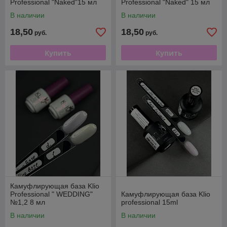
Professional "Naked"15 мл
Professional "Naked" 15 мл
В наличии
В наличии
18,50
18,50
руб.
руб.
Купить
Купить
Камуфлирующая база Klio
Professional " WEDDING"
Камуфлирующая база Klio
№1,2 8 мл
professional 15ml
В наличии
В наличии