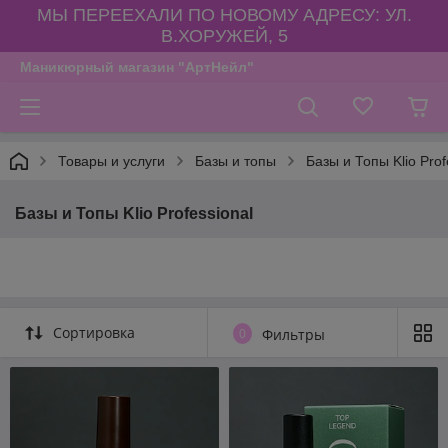
МЫ ПЕРЕЕХАЛИ ПО НОВОМУ АДРЕСУ: УЛ.
В.ХОРУЖЕЙ, 5
Маникюрный магазин "АртНейл"
Товары и услуги
Базы и топы
Базы и Топы Klio Prof
Базы и Топы Klio Professional
Сортировка
0
Фильтры