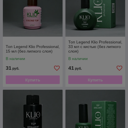
Топ Legend Klio Professional,
Топ Legend Klio Professional,
33 мл с кистью (без липкого
15 мл (без липкого слоя)
слоя)
В наличии
В наличии
31
41
руб.
руб.
Купить
Купить