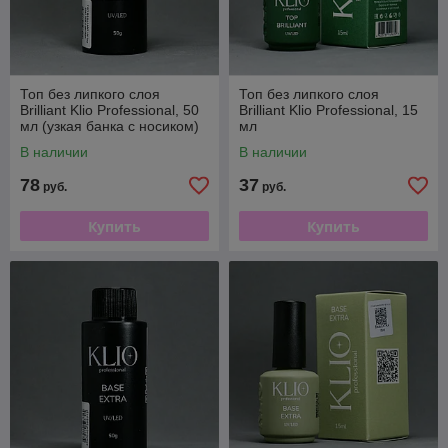
Топ без липкого слоя
Топ без липкого слоя
Brilliant Klio Professional, 50
Brilliant Klio Professional, 15
мл (узкая банка с носиком)
мл
В наличии
В наличии
78
37
руб.
руб.
Купить
Купить